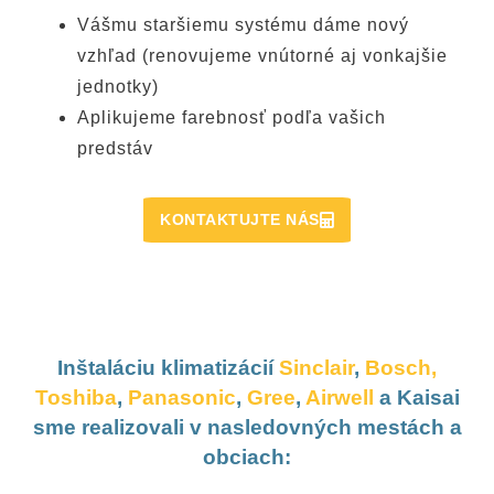
Vášmu staršiemu systému dáme nový
vzhľad (renovujeme vnútorné aj vonkajšie
jednotky)
Aplikujeme farebnosť podľa vašich
predstáv
KONTAKTUJTE NÁS
Inštaláciu klimatizácií
Sinclair
,
Bosch
,
Toshiba
,
Panasonic
,
Gree
,
Airwell
a Kaisai
sme realizovali v nasledovných mestách a
obciach: