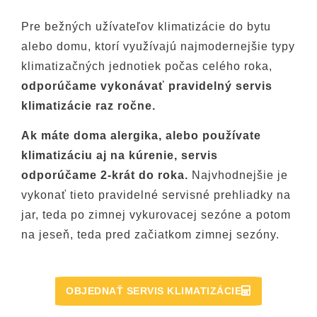
Pre bežných užívateľov klimatizácie do bytu
alebo domu, ktorí využívajú najmodernejšie typy
klimatizačných jednotiek počas celého roka,
odporúčame vykonávať pravidelný servis
klimatizácie raz ročne.
Ak máte doma alergika, alebo používate
klimatizáciu aj na kúrenie, servis
odporúčame 2-krát do roka.
Najvhodnejšie je
vykonať tieto pravidelné servisné prehliadky na
jar, teda po zimnej vykurovacej sezóne a potom
na jeseň, teda pred začiatkom zimnej sezóny.
OBJEDNAŤ SERVIS KLIMATIZÁCIE