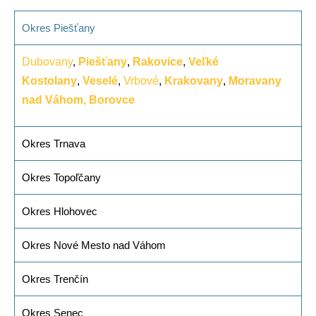
Okres Piešťany
Dubovany
,
Piešťany
,
Rakovice
,
Veľké
Kostolany
,
Veselé
,
Vrbové
,
Krakovany
,
Moravany
nad Váhom,
Borovce
Okres Trnava
Okres Topoľčany
Okres Hlohovec
Okres Nové Mesto nad Váhom
Okres Trenčín
Okres Senec