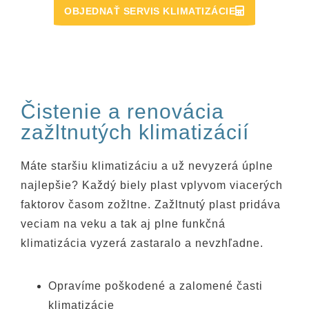
OBJEDNAŤ SERVIS KLIMATIZÁCIE
Čistenie a renovácia
zažltnutých klimatizácií
Máte staršiu klimatizáciu a už nevyzerá úplne
najlepšie? Každý biely plast vplyvom viacerých
faktorov časom zožltne. Zažltnutý plast pridáva
veciam na veku a tak aj plne funkčná
klimatizácia vyzerá zastaralo a nevzhľadne.
Opravíme poškodené a zalomené časti
klimatizácie