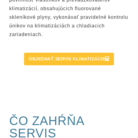
klimatizácií, obsahujúcich fluorované
skleníkové plyny, vykonávať pravidelné kontrolu
únikov na klimatizáciách a chladiacich
zariadeniach.
OBJEDNAŤ SERVIS KLIMATIZÁCIE
ČO ZAHŔŇA
SERVIS