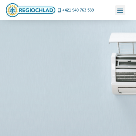
+421 949 763 539