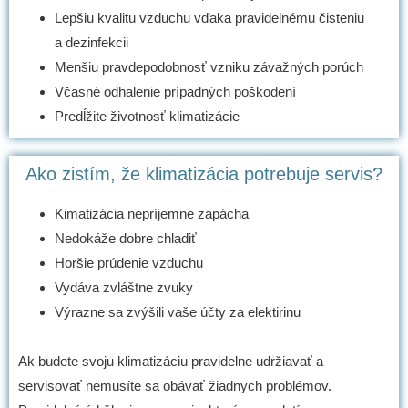
Lepšiu kvalitu vzduchu vďaka pravidelnému čisteniu
a dezinfekcii
Menšiu pravdepodobnosť vzniku závažných porúch
Včasné odhalenie prípadných poškodení
Predĺžite životnosť klimatizácie
Ako zistím, že klimatizácia potrebuje servis?
Kimatizácia nepríjemne zapácha
Nedokáže dobre chladiť
Horšie prúdenie vzduchu
Vydáva zvláštne zvuky
Výrazne sa zvýšili vaše účty za elektirinu
Ak budete svoju klimatizáciu pravidelne udržiavať a
servisovať nemusíte sa obávať žiadnych problémov.