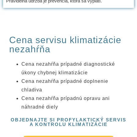
Pravidelná údržba je prevencia, ktorá sa vyplatí.
Cena servisu klimatizácie
nezahŕňa
Cena nezahŕňa prípadné diagnostické
úkony chybnej klimatizácie
Cena nezahŕňa prípadné doplnenie
chladiva
Cena nezahŕňa prípadnú opravu ani
náhradné diely
OBJEDNAJTE SI PROFYLAKTICKÝ SERVIS
A KONTROLU KLIMATIZÁCIE