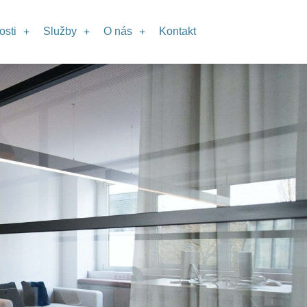
sti
Služby
O nás
Kontakt