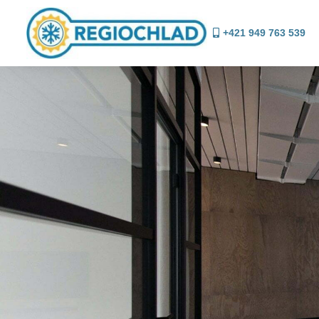
+421 949 763 539