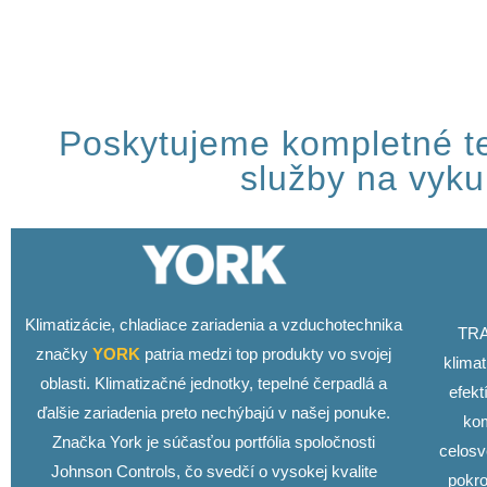
Poskytujeme kompletné te
služby na vyku
Klimatizácie, chladiace zariadenia a vzduchotechnika
TRA
značky
YORK
patria medzi top produkty vo svojej
klimat
oblasti. Klimatizačné jednotky, tepelné čerpadlá a
efekt
ďalšie zariadenia preto nechýbajú v našej ponuke.
kom
Značka York je súčasťou portfólia spoločnosti
celosv
Johnson Controls, čo svedčí o vysokej kvalite
pokr