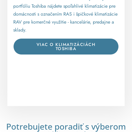
portfóliu Toshiba nájdete spoľahlivé klimatizácie pre
domácnosti s označením RAS i špičkové klimatizácie
RAV pre komerčné využitie - kancelárie, predajne a
sklady.
VIAC O KLIMATIZÁCIÁCH
TOSHIBA
Potrebujete poradiť s výberom