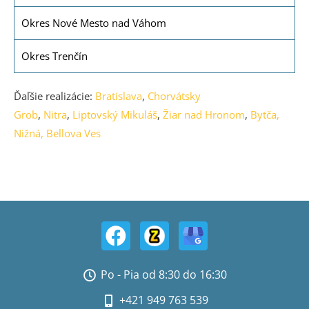
Okres Nové Mesto nad Váhom
Okres Trenčín
Ďaľšie realizácie:
Bratislava
,
Chorvátsky
Grob
,
Nitra
,
Liptovský Mikuláš
,
Žiar nad Hronom
,
Bytča,
Nižná,
Bellova Ves
Po - Pia od 8:30 do 16:30
+421 949 763 539