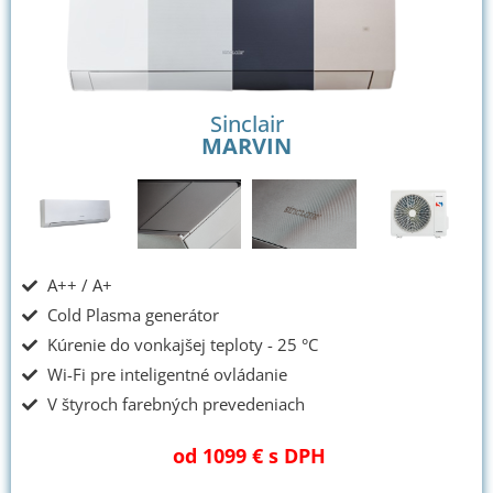
Sinclair
MARVIN
A++ / A+
Cold Plasma generátor
Kúrenie do vonkajšej teploty - 25 °C
Wi-Fi pre inteligentné ovládanie
V štyroch farebných prevedeniach
od 1099 € s DPH