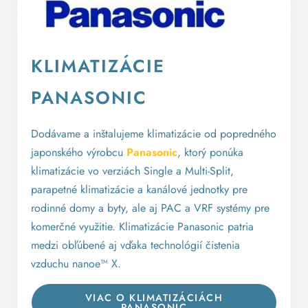
KLIMATIZÁCIE
PANASONIC
Dodávame a inštalujeme klimatizácie od popredného
japonského výrobcu
Panasonic
, ktorý ponúka
klimatizácie vo verziách Single a Multi-Split,
parapetné klimatizácie a kanálové jednotky pre
rodinné domy a byty, ale aj PAC a VRF systémy pre
komerčné využitie. Klimatizácie Panasonic patria
medzi obľúbené aj vďaka technológií čistenia
vzduchu nanoe™ X.
VIAC O KLIMATIZÁCIÁCH
PANASONIC