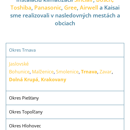
Toshiba
,
Panasonic
,
Gree
,
Airwell
a Kaisai
sme realizovali v nasledovných mestách a
obciach
Okres Trnava
Jaslovské
Bohunice
,
Malženice
,
Smolenice
,
Trnava
,
Zavar
,
Dolná Krupá,
Krakovany
Okres Piešťany
Okres Topoľčany
Okres Hlohovec