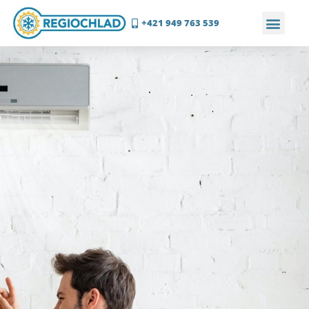
+421 949 763 539