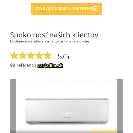
ZÍSKAJ CENOVÚ PONUKU