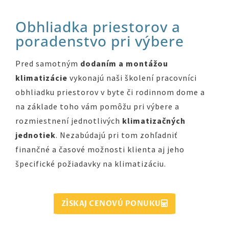
Obhliadka priestorov a
poradenstvo pri výbere
Pred samotným
dodaním a montážou
klimatizácie
vykonajú naši školení pracovníci
obhliadku priestorov v byte či rodinnom dome a
na základe toho vám pomôžu pri výbere a
rozmiestnení jednotlivých
klimatizačných
jednotiek
. Nezabúdajú pri tom zohľadniť
finančné a časové možnosti klienta aj jeho
špecifické požiadavky na klimatizáciu.
ZÍSKAJ CENOVÚ PONUKU