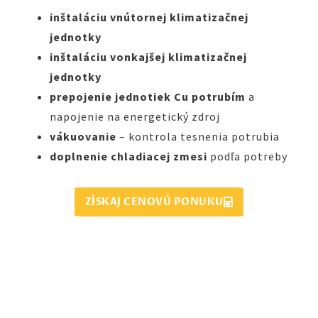
inštaláciu vnútornej klimatizačnej
jednotky
inštaláciu vonkajšej klimatizačnej
jednotky
prepojenie jednotiek Cu potrubím
a
napojenie na energetický zdroj
vákuovanie
– kontrola tesnenia potrubia
doplnenie chladiacej zmesi
podľa potreby
ZÍSKAJ CENOVÚ PONUKU