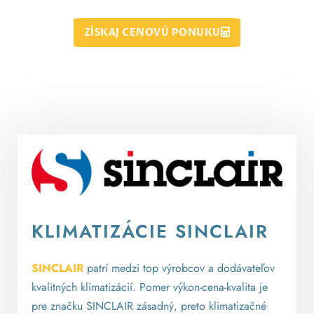
ZÍSKAJ CENOVÚ PONUKU
KLIMATIZÁCIE SINCLAIR
SINCLAIR
patrí medzi top výrobcov a dodávateľov
kvalitných klimatizácií. Pomer výkon-cena-kvalita je
pre značku SINCLAIR zásadný, preto klimatizačné