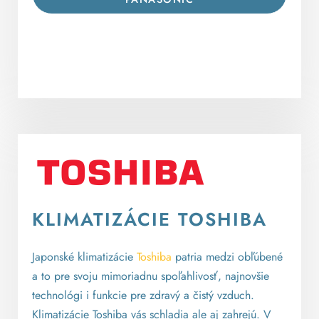
KLIMATIZÁCIE TOSHIBA
Japonské klimatizácie
Toshiba
patria medzi obľúbené
a to pre svoju mimoriadnu spoľahlivosť, najnovšie
technológi i funkcie pre zdravý a čistý vzduch.
Klimatizácie Toshiba vás schladia ale aj zahrejú. V