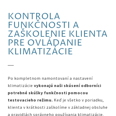
KONTROLA
FUNKČNOSTI A
ZAŠKOLENIE KLIENTA
PRE OVLÁDANIE
KLIMATIZÁCIE
Po kompletnom namontovaní a nastavení
klimatizácie
vykonajú naši skúsení odborníci
potrebné skúšky funkčnosti pomocou
testovacieho režimu.
Keď je všetko v poriadku,
klienta v krátkosti zaškolíme v základnej obsluhe
a pravidlách správneho používania klimatizácie.