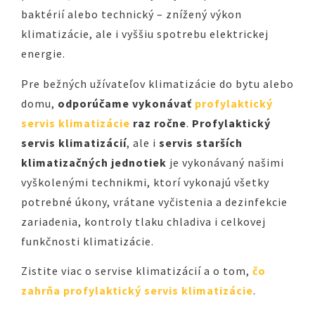
baktérií alebo technický – znížený výkon
klimatizácie, ale i vyššiu spotrebu elektrickej
energie.
Pre bežných užívateľov klimatizácie do bytu alebo
domu,
odporúčame vykonávať
profylaktický
servis klimatizácie
raz ročne
.
Profylaktický
servis klimatizácií
, ale i
servis starších
klimatizačných jednotiek
je vykonávaný našimi
vyškolenými technikmi, ktorí vykonajú všetky
potrebné úkony, vrátane vyčistenia a dezinfekcie
zariadenia, kontroly tlaku chladiva i celkovej
funkčnosti klimatizácie.
Zistite viac o servise klimatizácií a o tom,
čo
zahrňa profylaktický servis klimatizácie
.