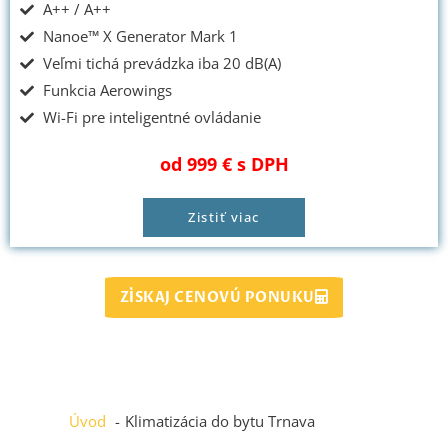
A++ / A++
Nanoe™ X Generator Mark 1
Veľmi tichá prevádzka iba 20 dB(A)
Funkcia Aerowings
Wi-Fi pre inteligentné ovládanie
od 999 € s DPH
Zistiť viac
ZÍSKAJ CENOVÚ PONUKU
Úvod
Klimatizácia do bytu Trnava