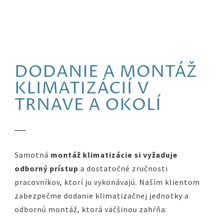
DODANIE A MONTÁŽ
KLIMATIZÁCIÍ V
TRNAVE A OKOLÍ
Samotná
montáž klimatizácie si vyžaduje
odborný prístup
a dostatočné zručnosti
pracovníkov, ktorí ju vykonávajú. Naším klientom
zabezpečme dodanie klimatizačnej jednotky a
odbornú montáž, ktorá väčšinou zahŕňa: