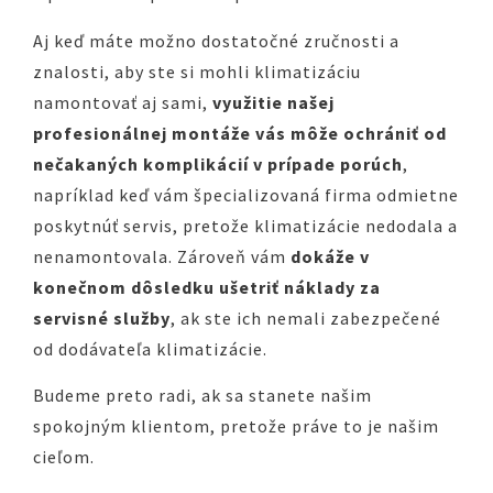
Aj keď máte možno dostatočné zručnosti a
znalosti, aby ste si mohli klimatizáciu
namontovať aj sami,
využitie našej
profesionálnej montáže vás môže ochrániť od
nečakaných komplikácií v prípade porúch
,
napríklad keď vám špecializovaná firma odmietne
poskytnúť servis, pretože klimatizácie nedodala a
nenamontovala. Zároveň vám
dokáže v
konečnom dôsledku ušetriť náklady za
servisné služby
, ak ste ich nemali zabezpečené
od dodávateľa klimatizácie.
Budeme preto radi, ak sa stanete našim
spokojným klientom, pretože práve to je našim
cieľom.