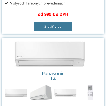
V štyroch farebných prevedeniach
od 999 € s DPH
Zistiť viac
Panasonic
TZ