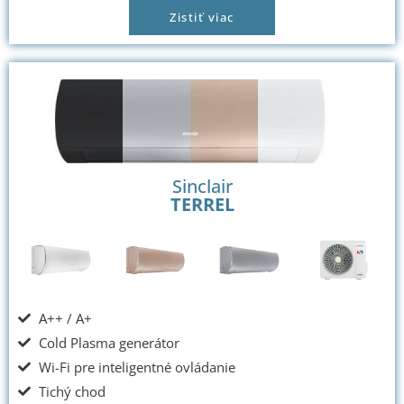
Zistiť viac
Sinclair
TERREL
A++ / A+
Cold Plasma generátor
Wi-Fi pre inteligentné ovládanie
Tichý chod