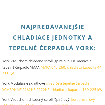
NAJPREDÁVANEJŠIE
CHLADIACE JEDNOTKY A
TEPELNÉ ČERPADLÁ YORK:
York Vzduchom chladené scroll (špirálové) DC meniče a
tepelné čerpadlo YMAA,
YMPA 045-260, chladiaca kapacita 44-
255kW
York Modulárne skrutkové
chladiče a tepelné čerpadlá
YCME,YHME 0162HE-0222HE, chladiacia kapacita 160-225 kW
York Vzduchom chladený scroll (špirálový)
kompresorový