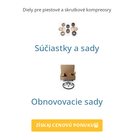
Diely pre piestové a skrutkové kompreosry
Súčiastky a sady
Obnovovacie sady
ZÍSKAJ CENOVÚ PONUKU