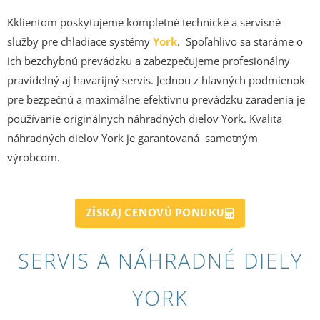
Kklientom poskytujeme kompletné technické a servisné
služby pre chladiace systémy
York
. Spoľahlivo sa staráme o
ich bezchybnú prevádzku a zabezpečujeme profesionálny
pravidelný aj havarijný servis. Jednou z hlavných podmienok
pre bezpečnú a maximálne efektívnu prevádzku zaradenia je
používanie originálnych náhradných dielov York. Kvalita
náhradných dielov York je garantovaná samotným
výrobcom.
ZÍSKAJ CENOVÚ PONUKU
SERVIS A NÁHRADNÉ DIELY
YORK