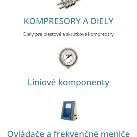
KOMPRESORY A DIELY
Diely pre piestové a skrutkové kompreosry
Líniové komponenty
Ovládače a frekvenčné meniče