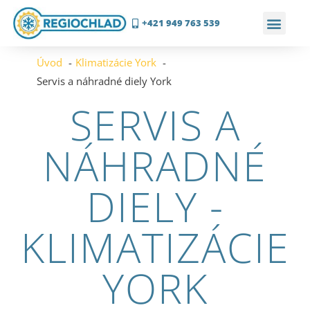
+421 949 763 539
Úvod
Klimatizácie York
Servis a náhradné diely York
SERVIS A
NÁHRADNÉ
DIELY -
KLIMATIZÁCIE
YORK