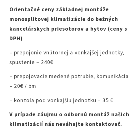
Orientačné ceny základnej montáže
monosplitovej klimatizácie
do bežných
kancelárskych priesotorov a bytov (ceny s
DPH)
– prepojonie vnútornej a vonkajšej jednotky,
spustenie – 240€
– prepojovacie medené potrubie, komunikácia
– 20€ / bm
– konzola pod vonkajšiu jednotku – 35 €
V prípade záujmu o odbornú montáž našich
klimatizácií nás neváhajte kontaktovať.