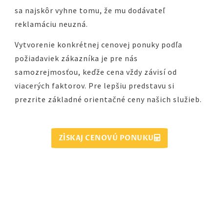
sa najskôr vyhne tomu, že mu dodávateľ
reklamáciu neuzná.
Vytvorenie konkrétnej cenovej ponuky podľa
požiadaviek zákazníka je pre nás
samozrejmosťou, keďže cena vždy závisí od
viacerých faktorov. Pre lepšiu predstavu si
prezrite základné orientačné ceny našich služieb.
ZÍSKAJ CENOVÚ PONUKU