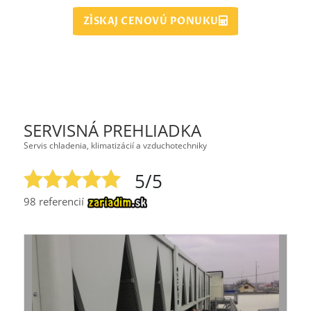
ZÍSKAJ CENOVÚ PONUKU