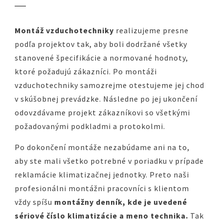
Montáž vzduchotechniky
realizujeme presne
podľa projektov tak, aby boli dodržané všetky
stanovené špecifikácie a normované hodnoty,
ktoré požadujú zákazníci. Po montáži
vzduchotechniky samozrejme otestujeme jej chod
v skúšobnej prevádzke. Následne po jej ukončení
odovzdávame projekt zákazníkovi so všetkými
požadovanými podkladmi a protokolmi.
Po dokončení montáže nezabúdame ani na to,
aby ste mali všetko potrebné v poriadku v prípade
reklamácie klimatizačnej jednotky. Preto naši
profesionálni montážni pracovníci s klientom
vždy spíšu
montážny denník, kde je uvedené
sériové číslo klimatizácie a meno technika.
Tak