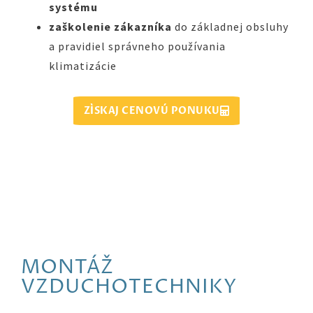
systému
zaškolenie zákazníka
do základnej obsluhy
a pravidiel správneho používania
klimatizácie
ZÍSKAJ CENOVÚ PONUKU
MONTÁŽ
VZDUCHOTECHNIKY