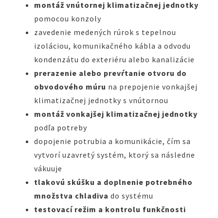
montáž vnútornej klimatizačnej jednotky
pomocou konzoly
zavedenie medených rúrok s tepelnou
izoláciou, komunikačného kábla a odvodu
kondenzátu do exteriéru alebo kanalizácie
prerazenie alebo prevŕtanie otvoru do
obvodového múru
na prepojenie vonkajšej
klimatizačnej jednotky s vnútornou
montáž vonkajšej klimatizačnej jednotky
podľa potreby
dopojenie potrubia a komunikácie, čím sa
vytvorí uzavretý systém, ktorý sa následne
vákuuje
tlakovú skúšku a doplnenie potrebného
množstva chladiva
do systému
testovací režim a kontrolu funkčnosti